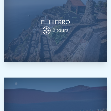
EL HIERRO
2 tours