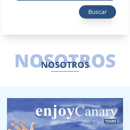
Buscar
NOSOTROS
NOSOTROS