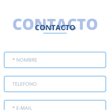
CONTACTO
CONTACTO