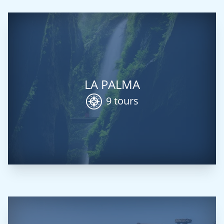
LA PALMA
9 tours