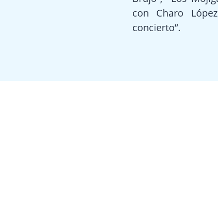
con Charo López 
concierto”.