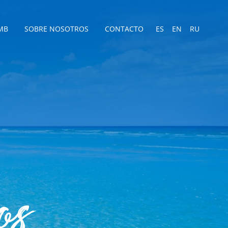
MB
SOBRE NOSOTROS
CONTACTO
ES
EN
RU
os