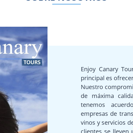
Enjoy Canary Tour
principal es ofrecer
Nuestro compromiso
de máxima calida
tenemos acuerdo
empresas de trans
vinos y servicios d
clientes se lleve