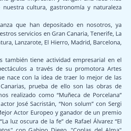
 nuestra cultura, gastronomía y naturaleza
fianza que han depositado en nosotros, ya
stros servicios en Gran Canaria, Tenerife, La
ura, Lanzarote, El Hierro, Madrid, Barcelona,
s también tiene actividad empresarial en el
ectáculos a través de su promotora Artes
e nace con la idea de traer lo mejor de las
 Canarias, prueba de ello son las obras de
mos realizado como “Muñeca de Porcelana”
actor José Sacristán, “Non solum” con Sergi
Mejor Actor Europeo y ganador de un premio
La luz oscura de la fe” de Rafael Álvarez “El
gatos" con Gabino Diego, "Coplas del Alma"