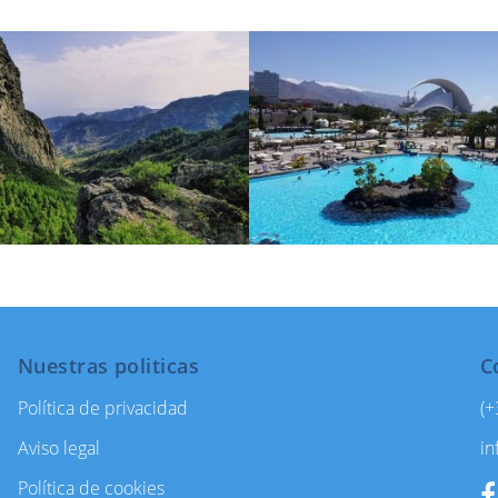
Nuestras politicas
C
Política de privacidad
(+
Aviso legal
in
Política de cookies