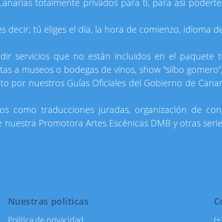
anarias totalmente privados para ti, para así podert
 decir, tú eliges el día, la hora de comienzo, idioma de
dir servicios que no están incluidos en el paquete 
sitas a museos o bodegas de vinos, show “silbo gomero”
or nuestros Guías Oficiales del Gobierno de Canarias
os como traducciones juradas, organización de cong
 de nuestra Promotora Artes Escénicas DMB y otras seri
Nuestras politicas
C
Política de privacidad
(+