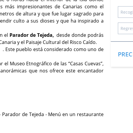
es más impresionantes de Canarias como el
 metros de altura y que fue lugar sagrado para
rendir culto a sus dioses y que ha inspirado a
en el
Parador de Tejeda,
desde donde podrás
naria y el Paisaje Cultural del Risco Caído.
a
. Este pueblo está considerado como uno de
PREC
ar el Museo Etnográfico de las “Casas Cuevas”,
 panorámicas que nos ofrece este encantador
 - Parador de Tejeda - Menú en un restaurante