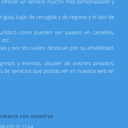
e ofrecer un servicio mucho más personalizado y
l guía, lugar de recogida y de regreso y el tipo de
turístico como pueden ser: paseos en camellos,
, etc.
 y por los cuales, destacan por su amabilidad,
resos y eventos, alquiler de aviones privados,
es de servicios que podrás ver en nuestra web en
ontacta con nosotros
34) 699 71 12 64