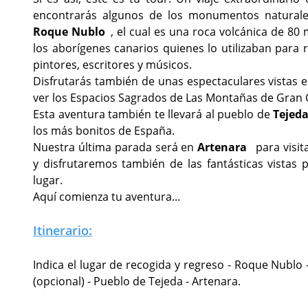
encontrarás algunos de los monumentos natural
Roque Nublo
, el cual es una roca volcánica de 80
los aborígenes canarios quienes lo utilizaban para 
pintores, escritores y músicos.
Disfrutarás también de unas espectaculares vistas 
ver los Espacios Sagrados de Las Montañas de Gran Ca
Esta aventura también te llevará al pueblo de
Tejed
los más bonitos de España.
Nuestra última parada será en
Artenara
para visit
y disfrutaremos también de las fantásticas vistas
lugar.
Aquí comienza tu aventura...
Itinerario:
Indica el lugar de recogida y regreso - Roque Nublo
(opcional) - Pueblo de Tejeda - Artenara.