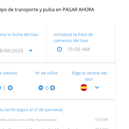
el tipo de transporte y pulsa en PAGAR AHORA
ona la fecha del tour
Introduce la hora de
comienzo del tour
e adultos
Nº de niños
Elige el idioma del
tour
tu tarifa según el nº de personas
des Viano con chófer (hasta 6 pax)
647.50€