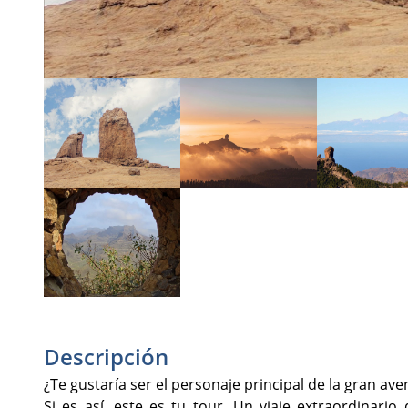
Descripción
¿Te gustaría ser el personaje principal de la gran av
Si es así, este es tu tour. Un viaje extraordinario