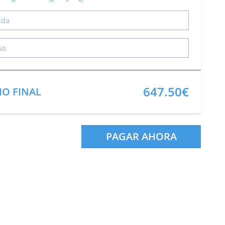
647.50€
IO FINAL
PAGAR AHORA