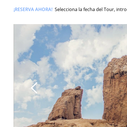
¡RESERVA AHORA!
Selecciona la fecha del Tour, int