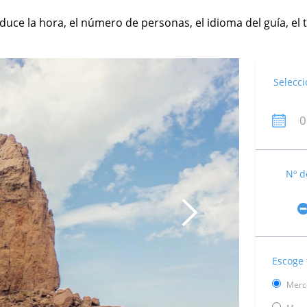
roduce la hora, el número de personas, el idioma del guía, 
Selecci
Nº d
Escoge 
Merce