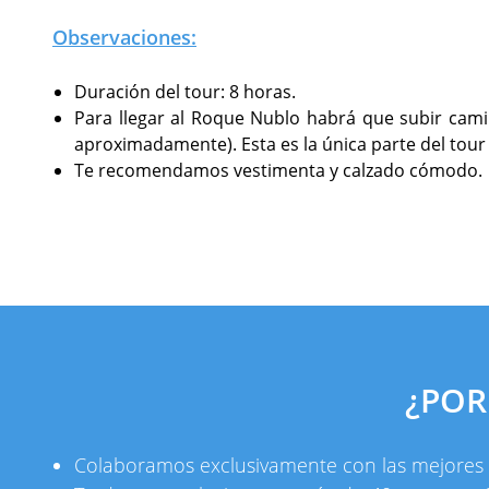
Observaciones:
Duración del tour: 8 horas.
Para llegar al Roque Nublo habrá que subir cam
aproximadamente). Esta es la única parte del tour
Te recomendamos vestimenta y calzado cómodo.
¿POR
Colaboramos exclusivamente con las mejores em