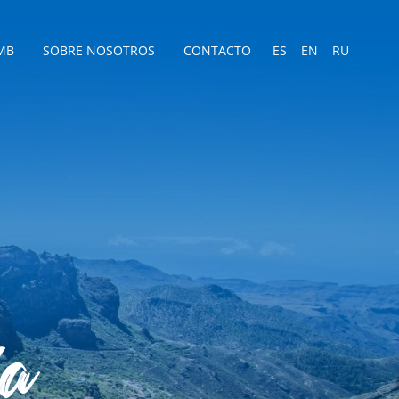
MB
SOBRE NOSOTROS
CONTACTO
ES
EN
RU
a