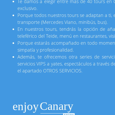
Te damos a elegir entre más de 40 tours en C
exclusivo.
Porque todos nuestros tours se adaptan a ti, es
transporte (Mercedes Viano, minibús, bus).
En nuestros tours, tendrás la opción de aña
teleférico del Teide, menú en restaurantes, vi
Porque estarás acompañado en todo momento p
simpatía y profesionalidad.
Además, te ofrecemos otra series de servici
servicios VIPS a yates, espectáculos a través
el apartado OTROS SERVICIOS.