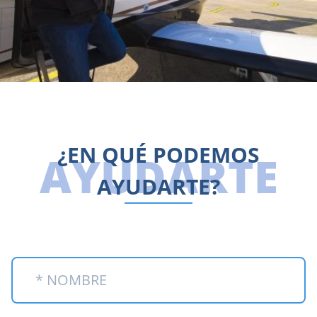
¿EN QUÉ PODEMOS
AYUDARTE
AYUDARTE?