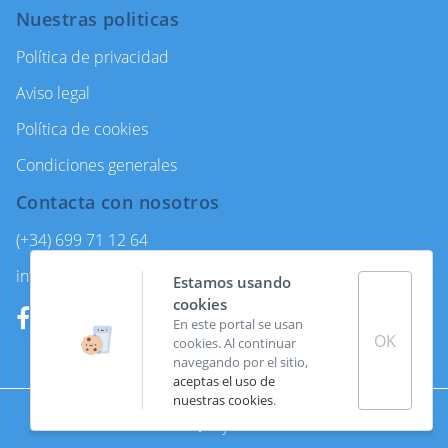
Nuestras politicas
Política de privacidad
Aviso legal
Política de cookies
Condiciones generales
Contacta con nosotros
(+34) 699 71 12 64
info@enjoycanarytours.com
Estamos usando
cookies
En este portal se usan
OK
cookies. Al continuar
navegando por el sitio,
aceptas el uso de
nuestras cookies
.
Made with
by
Coco Solution.