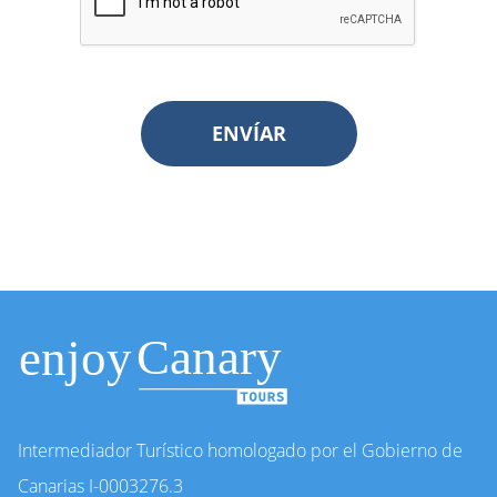
ENVÍAR
Intermediador Turístico homologado por el Gobierno de
Canarias I-0003276.3