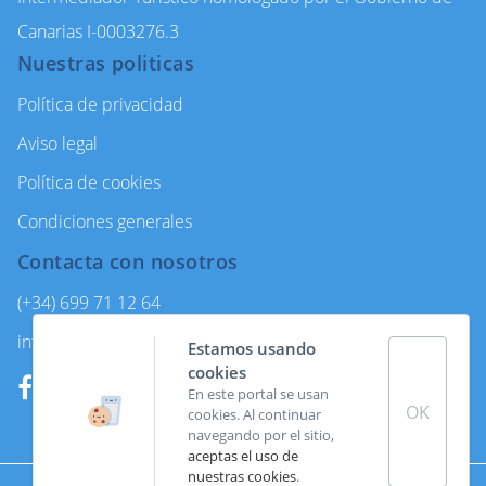
Canarias I-0003276.3
Nuestras politicas
Política de privacidad
Aviso legal
Política de cookies
Condiciones generales
Contacta con nosotros
(+34) 699 71 12 64
info@enjoycanarytours.com
Estamos usando
cookies
En este portal se usan
OK
cookies. Al continuar
navegando por el sitio,
aceptas el uso de
nuestras cookies
.