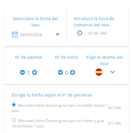
Selecciona la fecha del
Introduce la hora de
tour
comienzo del tour
Nº de adultos
Nº de niños
Elige el idioma del
tour
Escoge tu tarifa según el nº de personas
Mercedes Viano Deluxe (gran lujo) con chófer (hasta 7
467.50€
pax)
Mercedes Viano Deluxe (gran lujo) con chófer y guía
617.30€
oficial (hasta 7 pax)