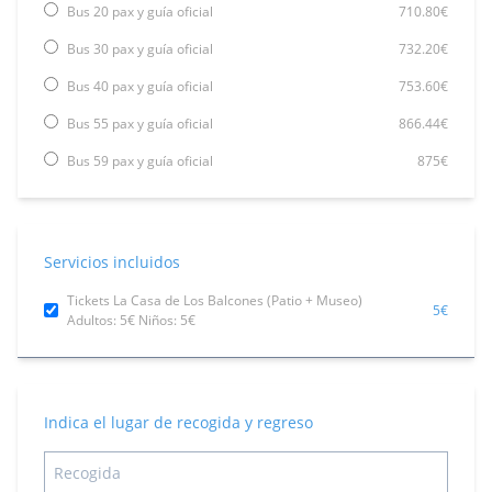
Bus 20 pax y guía oficial
710.80€
Bus 30 pax y guía oficial
732.20€
Bus 40 pax y guía oficial
753.60€
Bus 55 pax y guía oficial
866.44€
Bus 59 pax y guía oficial
875€
Servicios incluidos
Tickets La Casa de Los Balcones (Patio + Museo)
5€
Adultos: 5€ Niños: 5€
Indica el lugar de recogida y regreso