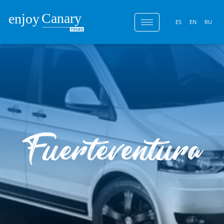
ES
EN
RU
Fuerteventura