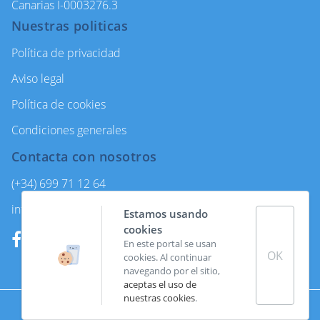
Canarias I-0003276.3
Nuestras politicas
Política de privacidad
Aviso legal
Política de cookies
Condiciones generales
Contacta con nosotros
(+34) 699 71 12 64
info@enjoycanarytours.com
Estamos usando
cookies
En este portal se usan
OK
cookies. Al continuar
navegando por el sitio,
aceptas el uso de
nuestras cookies
.
Made with
by
Coco Solution.