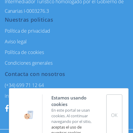
Intermediador Turístico homologado por el Gobierno de
Canarias I-0003276.3
Nuestras politicas
Política de privacidad
Aviso legal
Política de cookies
Condiciones generales
Contacta con nosotros
(+34) 699 71 12 64
info@enjoycanarytours.com
Estamos usando
cookies
En este portal se usan
OK
cookies. Al continuar
navegando por el sitio,
aceptas el uso de
nuestras cookies
.