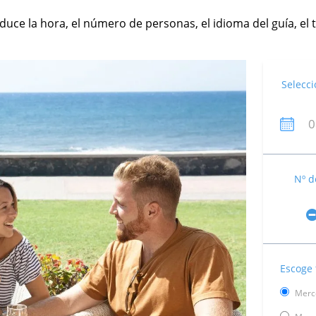
roduce la hora, el número de personas, el idioma del guía, 
Selecci
Nº d
Escoge 
Merce