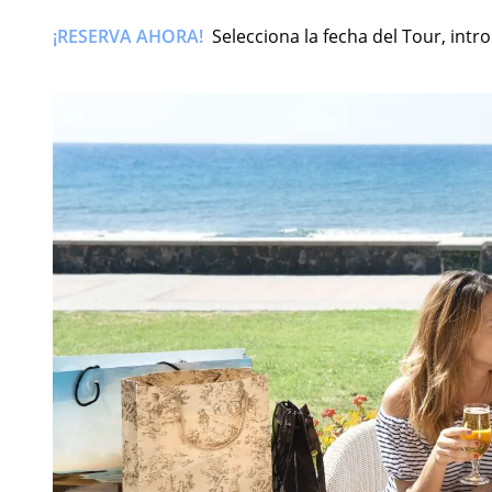
¡RESERVA AHORA!
Selecciona la fecha del Tour, int