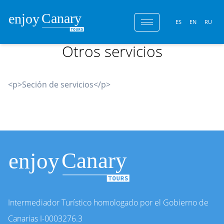
ES
EN
RU
Otros servicios
<p>Seción de servicios</p>
Intermediador Turístico homologado por el Gobierno de
Canarias I-0003276.3