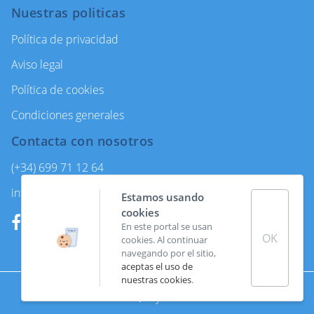
Nuestras politicas
Política de privacidad
Aviso legal
Política de cookies
Condiciones generales
Contacta con nosotros
(+34) 699 71 12 64
info@enjoycanarytours.com
Estamos usando
cookies
En este portal se usan
OK
cookies. Al continuar
navegando por el sitio,
aceptas el uso de
nuestras cookies
.
Made with
by
Coco Solution.