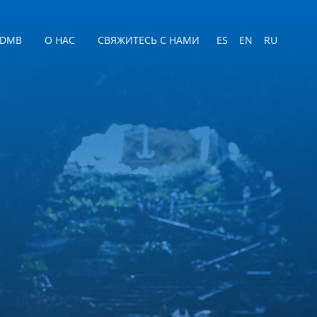
 DMB
О НАС
СВЯЖИТЕСЬ С НАМИ
ES
EN
RU