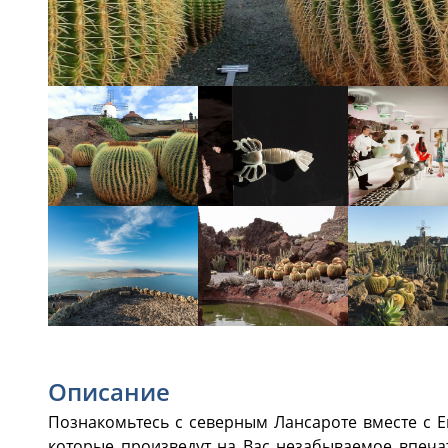
Описание
Познакомьтесь с северным Лансароте вместе с En
которые произведут на Вас незабываемое впечат