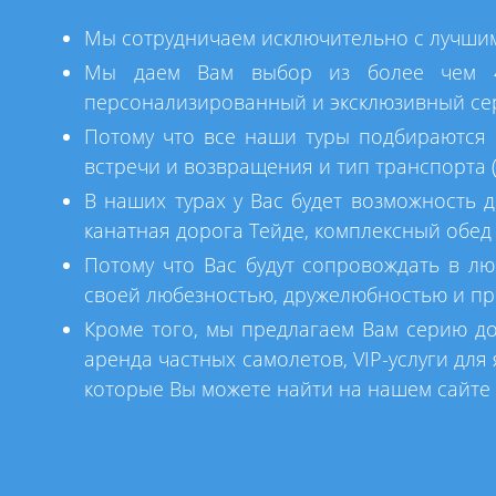
Мы сотрудничаем исключительно с лучшим
Мы даем Вам выбор из более чем 40
персонализированный и эксклюзивный се
Потому что все наши туры подбираются с
встречи и возвращения и тип транспорта (
В наших турах у Вас будет возможность д
канатная дорога Тейде, комплексный обед 
Потому что Вас будут сопровождать в л
своей любезностью, дружелюбностью и п
Кроме того, мы предлагаем Вам серию до
аренда частных самолетов, VIP-услуги для
которые Вы можете найти на нашем сайте в