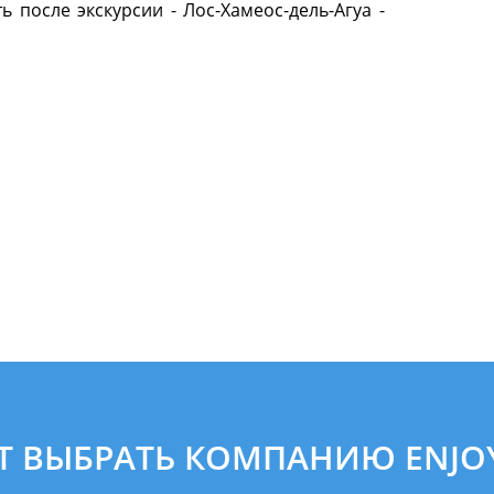
ь после экскурсии - Лос-Хамеос-дель-Агуа -
Т ВЫБРАТЬ КОМПАНИЮ ENJOY