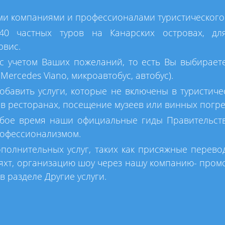
и компаниями и профессионалами туристического 
 частных туров на Канарских островах, для
рвис.
 учетом Ваших пожеланий, то есть Вы выбираете 
Mercedes Viano, микроавтобус, автобус).
обавить услуги, которые не включены в туристичес
в ресторанах, посещение музеев или винных погребо
юбое время наши официальные гиды Правительств
рофессионализмом.
полнительных услуг, таких как присяжные перево
 яхт, организацию шоу через нашу компанию- промоу
 разделе Другие услуги.