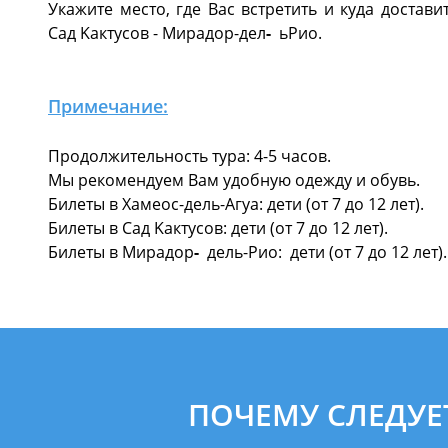
Укажите место, где Вас встретить и куда доставит
Cад Kактусов - Мирадор-дел
-
ьРио.
Примечание:
Продолжительность тура: 4-5 часов.
Мы рекомендуем Вам удобную одежду и обувь.
Билеты в Хамеос-дель-Агуа: дети (от 7 до 12 лет).
Билеты в Cад Kактусов: дети (от 7 до 12 лет).
Билеты в Мирадор
-
дель-Рио:
дети (от 7 до 12 лет).
ПОЧЕМУ СЛЕДУЕ