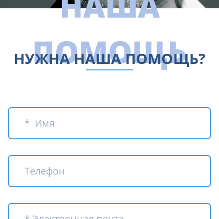
НАША
ПОМОЩЬ
НУЖНА НАША ПОМОЩЬ?