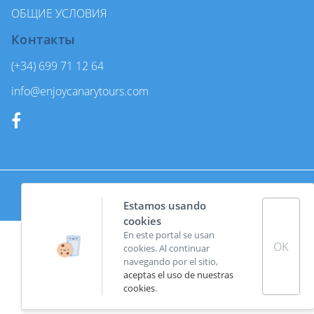
ОБЩИЕ УСЛОВИЯ
Контакты
(+34) 699 71 12 64
info@enjoycanarytours.com
Made with
by
Coco Solution.
Estamos usando
cookies
En este portal se usan
OK
cookies. Al continuar
navegando por el sitio,
aceptas el uso de nuestras
cookies
.