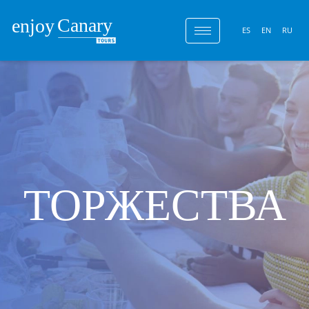
ES
EN
RU
ТОРЖЕСТВА