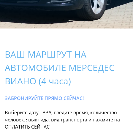
ВАШ МАРШРУТ НА
АВТОМОБИЛЕ МЕРСЕДЕС
ВИАНО (4 часа)
ЗАБРОНИРУЙТЕ ПРЯМО СЕЙЧАС!
Выберите дату ТУРА, введите время, количество
человек, язык гида, вид транспорта и нажмите на
ОПЛАТИТЬ СЕЙЧАС