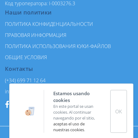
Код туроператора: I-0003276.3
Наши политики
ПОЛИТИКА КОНФИДЕНЦИАЛЬНОСТИ
ПРАВОВАЯ ИНФОРМАЦИЯ
ПОЛИТИКА ИСПОЛЬЗОВАНИЯ КУКИ-ФАЙЛОВ
ОБЩИЕ УСЛОВИЯ
Контакты
(+34) 699 71 12 64
info@enjoycanarytours.com
Estamos usando
cookies
En este portal se usan
OK
cookies. Al continuar
navegando por el sitio,
aceptas el uso de
nuestras cookies
.
Made with
by
Coco Solution.