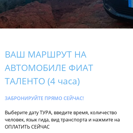
ВАШ МАРШРУТ НА
АВТОМОБИЛЕ ФИАТ
ТАЛЕНТО (4 часа)
ЗАБРОНИРУЙТЕ ПРЯМО СЕЙЧАС!
Выберите дату ТУРА, введите время, количество
человек, язык гида, вид транспорта и нажмите на
ОПЛАТИТЬ СЕЙЧАС