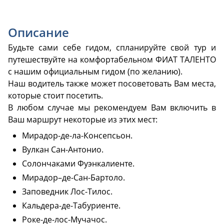
Описание
Будьте сами себе гидом, спланируйте свой тур и
путешествуйте на комфортабельном ФИАТ ТАЛЕНТО
с нашим официальным гидом (по желанию).
Наш водитель также может посоветовать Вам места,
которые стоит посетить.
В любом случае мы рекомендуем Вам включить в
Ваш маршрут некоторые из этих мест:
Мирадор-де-ла-Консепсьон.
Вулкан Сан-Антонио.
Cолончаками Фуэнкалиенте.
Мирадор–де-Сан-Бартоло.
Заповедник Лос-Тилос.
Кальдера-де-Табуриенте.
Роке-де-лос-Мучачос.