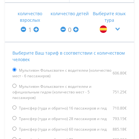
количество
количество детей
Выберите язык
взрослых
тура
Выберите Ваш тариф в соответствии с количеством
человек
Мультивэн Фольксваген с водителем (количество
606.80€
мест - 6 пассажиров)
Мультивэн Фольксваген с водителем и
официальным гидом (количество мест - 5
751.25€
пассажиров)
Трансфер (туда и обратно) 16 пассажиров и гид
710.80€
Трансфер (туда и обратно) 28 пассажиров и гид
793.15€
Трансфер (туда и обратно) 60 пассажиров и гид
885.18€