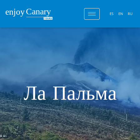
ES
EN
RU
Ла Пальма