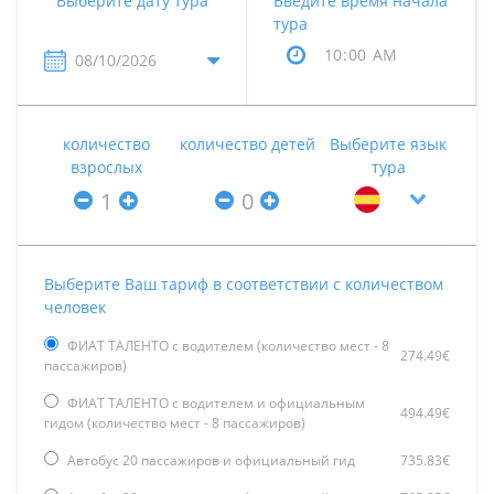
Выберите дату тура
Введите время начала
тура
количество
количество детей
Выберите язык
взрослых
тура
Выберите Ваш тариф в соответствии с количеством
человек
ФИАТ ТАЛЕНТО с водителем (количество мест - 8
274.49€
пассажиров)
ФИАТ ТАЛЕНТО с водителем и официальным
494.49€
гидом (количество мест - 8 пассажиров)
Автобус 20 пассажиров и официальный гид
735.83€