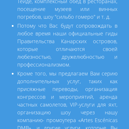
Тейде, комплексный обед в ресторанах,
посещение музеев или винных
погребов, шоу "сильбо гомеро" и т. д.
Потому что Вас будут сопровождать в
любое время наши официальные гиды
Правительства Канарских островов,
которые отличаются своей
любезностью, дружелюбностью и
профессионализмом.
Кроме того, мы предлагаем Вам серию
дополнительных услуг, таких как
присяжные переводы, организация
конгрессов и мероприятий, аренда
частных самолетов, VIP-услуги для яхт,
организацию шоу через нашу
компанию- промоутера «Artes Escénicas
DMB», и другие услуги, которые Вы