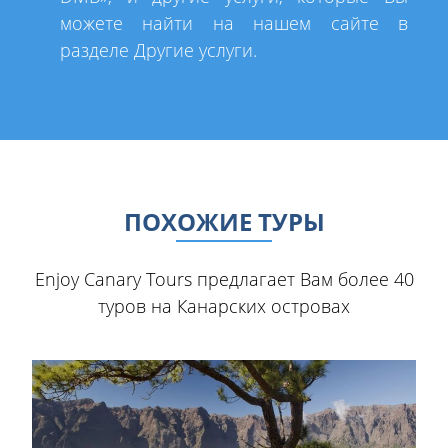
можете найти на нашем сайте в
разделе Другие услуги.
ПОХОЖИЕ ТУРЫ
Enjoy Canary Tours предлагает Bам более 40
туров на Канарскиx островаx