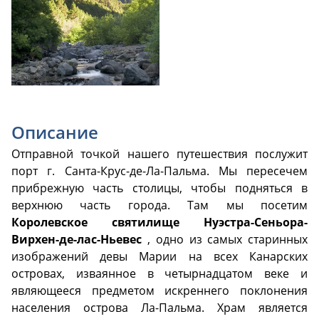
Описание
Отправной точкой нашего путешествия послужит
порт г. Санта-Крус-де-Ла-Пальма. Мы пересечем
прибрежную часть столицы, чтобы подняться в
верхнюю часть города. Там мы посетим
Королевское святилище Нуэстра-Сеньора-
Вирхен-де-лас-Ньевес
, одно из самых старинных
изображений девы Марии на всех Канарских
островах, изваянное в четырнадцатом веке и
являющееся предметом искреннего поклонения
населения острова Ла-Пальма. Храм является