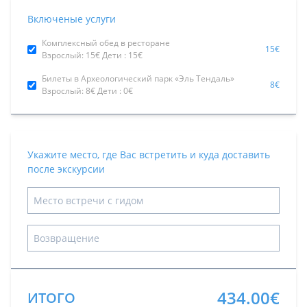
Включеные услуги
Комплексный обед в ресторане
15€
Взрослый: 15€ Дети : 15€
Билеты в Археологический парк «Эль Тендаль»
8€
Взрослый: 8€ Дети : 0€
Укажите место, где Вас встретить и куда доставить
после экскурсии
434.00€
ИТОГО