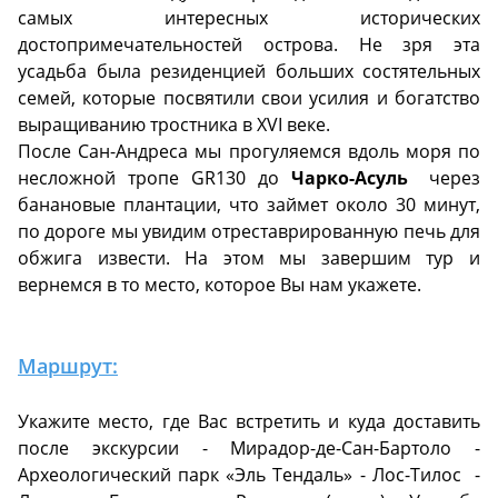
самых интересных исторических
достопримечательностей острова. Не зря эта
усадьба была резиденцией больших состятельных
семей, которые посвятили свои усилия и богатство
выращиванию тростника в XVI веке.
После Сан-Андреса мы прогуляемся вдоль моря по
несложной тропе GR130 до
Чарко-Асуль
через
банановые плантации, что займет около 30 минут,
по дороге мы увидим отреставрированную печь для
обжига извести. На этом мы завершим тур и
вернемся в то место, которое Вы нам укажете.
Маршрут:
Укажите место, где Вас встретить и куда доставить
после экскурсии - Мирадор-де-Сан-Бартоло -
Археологический парк «Эль Тендаль» - Лос-Тилос -