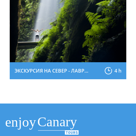
ЭКСКУРСИЯ НА СЕВЕР - ЛАВРОВЫЙ ЛЕС
4 h